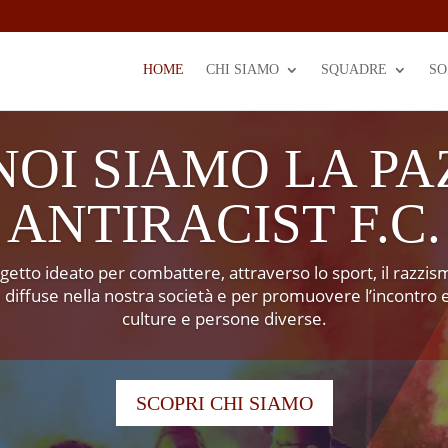
HOME
CHI SIAMO
SQUADRE
SO
NOI SIAMO LA PA
ANTIRACIST F.C.
getto ideato per combattere, attraverso lo sport, il razzis
diffuse nella nostra società e per promuovere l’incontro e
culture e persone diverse.
SCOPRI CHI SIAMO