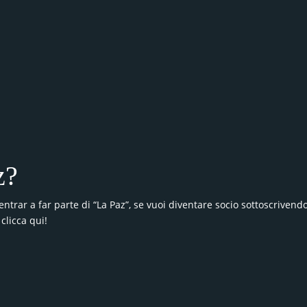
z?
entrar a far parte di “La Paz”, se vuoi diventare socio sottoscrivendo
clicca qui!