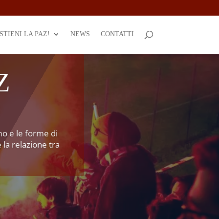
STIENI LA PAZ!
NEWS
CONTATTI
Z
mo e le forme di
 la relazione tra