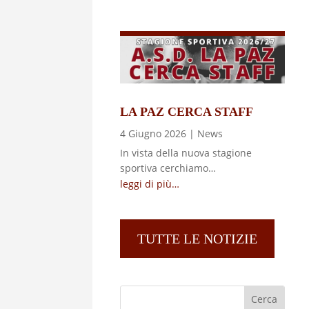
LA PAZ CERCA STAFF
4 Giugno 2026
|
News
In vista della nuova stagione
sportiva cerchiamo…
leggi di più…
TUTTE LE NOTIZIE