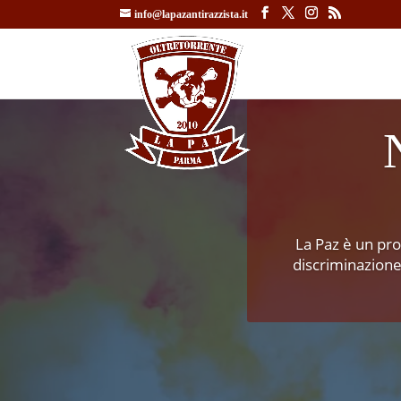
info@lapazantirazzista.it
La Paz è un pro
discriminazione 