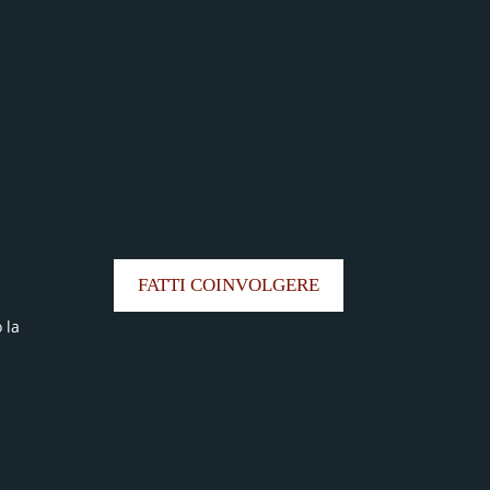
FATTI COINVOLGERE
 la