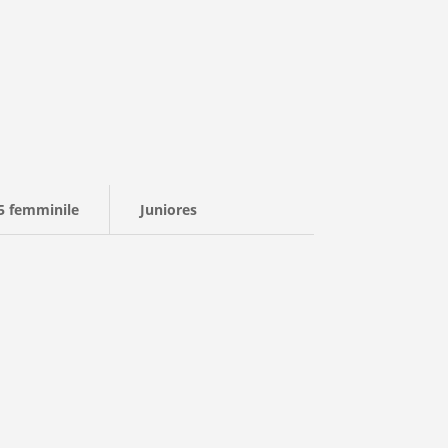
5 femminile
Juniores