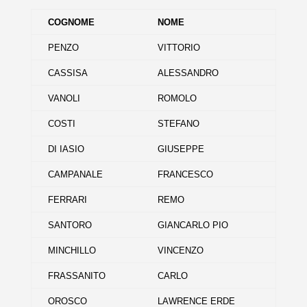
COGNOME
NOME
PENZO
VITTORIO
CASSISA
ALESSANDRO
VANOLI
ROMOLO
COSTI
STEFANO
DI IASIO
GIUSEPPE
CAMPANALE
FRANCESCO
FERRARI
REMO
SANTORO
GIANCARLO PIO
MINCHILLO
VINCENZO
FRASSANITO
CARLO
OROSCO
LAWRENCE ERDE